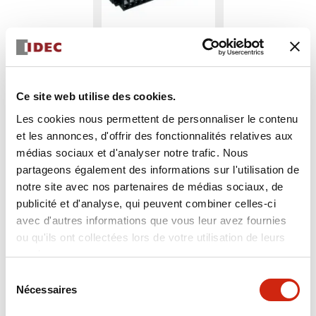
Ce site web utilise des cookies.
FS9Z-CN01
Les cookies nous permettent de personnaliser le contenu
et les annonces, d'offrir des fonctionnalités relatives aux
Connecteur 30pt à borne à ressort
médias sociaux et d'analyser notre trafic. Nous
partageons également des informations sur l'utilisation de
notre site avec nos partenaires de médias sociaux, de
Sélectionner la quantité
publicité et d'analyse, qui peuvent combiner celles-ci
Ajouter au devis
avec d'autres informations que vous leur avez fournies
ou qu'ils ont collectées lors de votre utilisation de leurs
services.
Sélection
Nécessaires
du
consentement