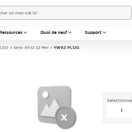
Ressources
Quoi de neuf
Support
 LED
Série AP22 22 Mm
YW9Z-PL12G
Sélectionner