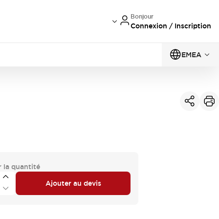
Bonjour
Connexion / Inscription
EMEA
 la quantité
Ajouter au devis