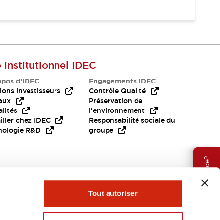
e institutionnel IDEC
opos d’IDEC
Engagements IDEC
ions investisseurs
Contrôle Qualité
aux
Préservation de
lités
l'environnement
iller chez IDEC
Responsabilité sociale du
nologie R&D
groupe
Besoin d'aide?
Tout autoriser