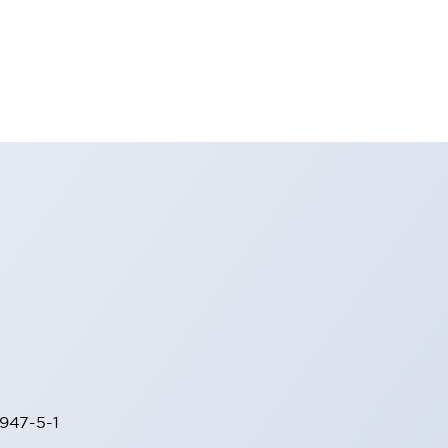
947-5-1