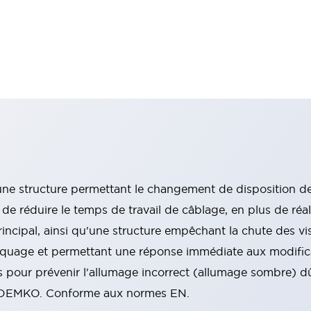
 une structure permettant le changement de disposition de
e réduire le temps de travail de câblage, en plus de réal
incipal, ainsi qu'une structure empêchant la chute des v
arquage et permettant une réponse immédiate aux modific
 pour prévenir l'allumage incorrect (allumage sombre) dû 
 et DEMKO. Conforme aux normes EN.