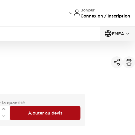
Bonjour
Connexion / Inscription
EMEA
 la quantité
Ajouter au devis