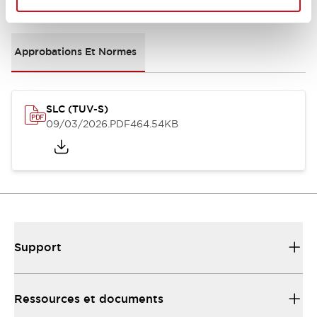
Documents et fichiers
Approbations Et Normes
SLC (TUV-S)
09/03/2026
.PDF
464.54KB
Support
Ressources et documents