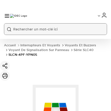
Accueil
Interrupteurs Et Voyants
Voyants Et Buzzers
Voyant De Signalisation Sur Panneau
Série SLC40
SLCN-4PF-YPN05