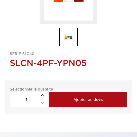
SÉRIE SLC40
SLCN-4PF-YPN05
Sélectionner la quantité
Ajouter au devis