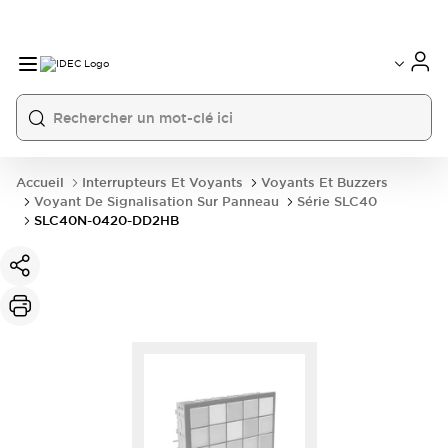
Accueil
Interrupteurs Et Voyants
Voyants Et Buzzers
Voyant De Signalisation Sur Panneau
Série SLC40
SLC40N-0420-DD2HB