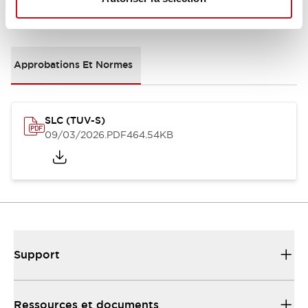
Documents et fichiers
Approbations Et Normes
SLC (TUV-S)
09/03/2026
.PDF
464.54KB
Support
Ressources et documents