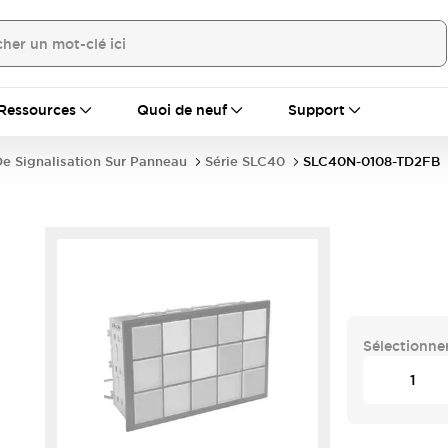
Ressources
Quoi de neuf
Support
e Signalisation Sur Panneau
Série SLC40
SLC40N-0108-TD2FB
Sélectionner