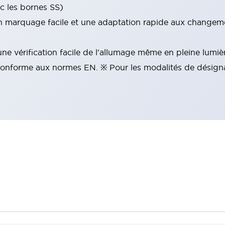
ec les bornes SS)
 marquage facile et une adaptation rapide aux changemen
ne vérification facile de l'allumage même en pleine lumiè
Conforme aux normes EN. ※ Pour les modalités de désignati