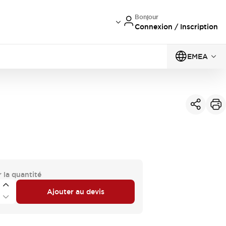
Bonjour
Connexion / Inscription
EMEA
 la quantité
Ajouter au devis