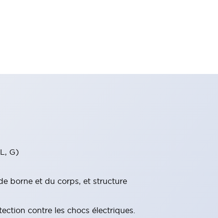
 L, G)
e borne et du corps, et structure
ection contre les chocs électriques.