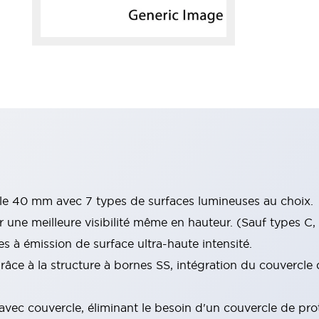
ille 40 mm avec 7 types de surfaces lumineuses au choix.
 une meilleure visibilité même en hauteur. (Sauf types C,
s à émission de surface ultra-haute intensité.
ce à la structure à bornes SS, intégration du couvercle d
vec couvercle, éliminant le besoin d'un couvercle de prot