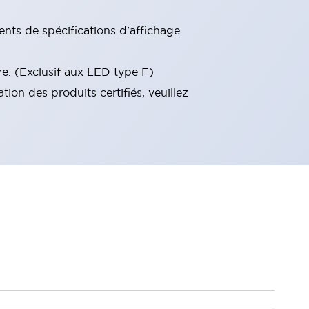
ts de spécifications d'affichage.
re. (Exclusif aux LED type F)
on des produits certifiés, veuillez