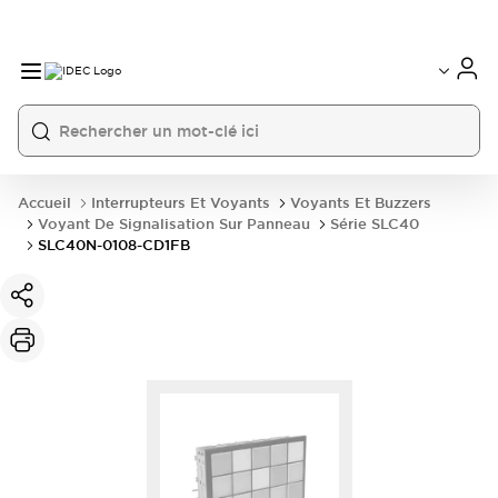
Accueil
Interrupteurs Et Voyants
Voyants Et Buzzers
Voyant De Signalisation Sur Panneau
Série SLC40
SLC40N-0108-CD1FB