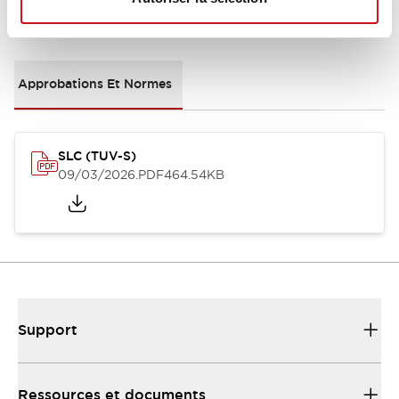
Documents et fichiers
Approbations Et Normes
SLC (TUV-S)
09/03/2026
.PDF
464.54KB
Support
Ressources et documents