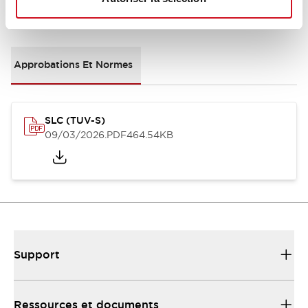
Documents et fichiers
Approbations Et Normes
SLC (TUV-S)
09/03/2026
.PDF
464.54KB
Support
Ressources et documents