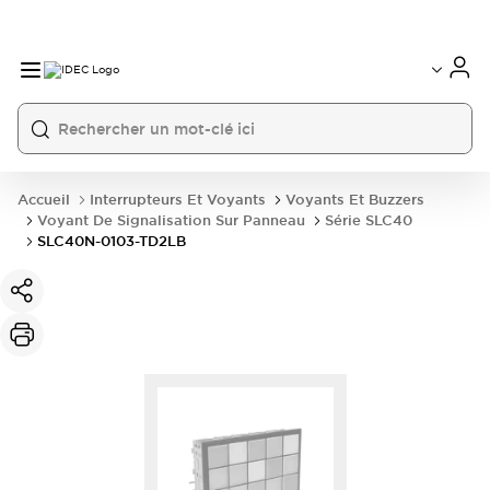
Accueil
Interrupteurs Et Voyants
Voyants Et Buzzers
Voyant De Signalisation Sur Panneau
Série SLC40
SLC40N-0103-TD2LB