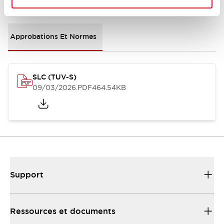
Documents et fichiers
Approbations Et Normes
SLC (TUV-S)
09/03/2026
.PDF
464.54KB
Support
Ressources et documents