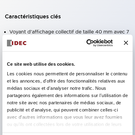
Caractéristiques clés
Voyant d'affichage collectif de taille 40 mm avec 7
types de surfaces lumineuses au choix.
Équipé d'une fenêtre variable pour une meilleure
visibilité même en hauteur. (Sauf types C, L, G)
Ce site web utilise des cookies.
Utilisation de LED super lumineuses à émission de
Les cookies nous permettent de personnaliser le contenu
surface ultra-haute intensité.
et les annonces, d'offrir des fonctionnalités relatives aux
Réduction du temps de câblage grâce à la
médias sociaux et d'analyser notre trafic. Nous
structure à bornes SS, intégration du couvercle de
partageons également des informations sur l'utilisation de
notre site avec nos partenaires de médias sociaux, de
borne et du corps, et structure anti-chute des vis.
publicité et d'analyse, qui peuvent combiner celles-ci
Adoption d'un support de liaison avec couvercle,
avec d'autres informations que vous leur avez fournies
éliminant le besoin d'un couvercle de protection
ou qu'ils ont collectées lors de votre utilisation de leurs
contre les chocs électriques. (Lors de l'utilisation
services.