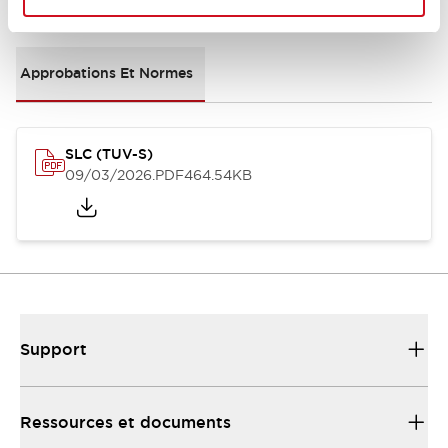
Documents et fichiers
Approbations Et Normes
SLC (TUV-S)
09/03/2026
.PDF
464.54KB
Support
Ressources et documents