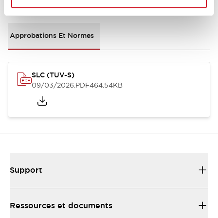
Documents et fichiers
Approbations Et Normes
SLC (TUV-S)
09/03/2026
.PDF
464.54KB
Support
Ressources et documents