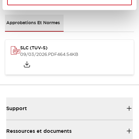
Documents et fichiers
Approbations Et Normes
SLC (TUV-S)
09/03/2026
.PDF
464.54KB
Support
Ressources et documents