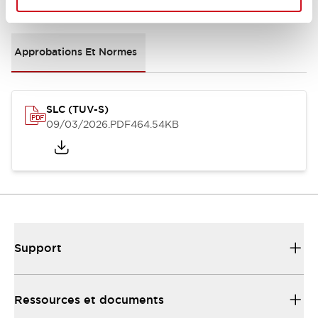
Documents et fichiers
Approbations Et Normes
SLC (TUV-S)
09/03/2026
.PDF
464.54KB
Support
Ressources et documents