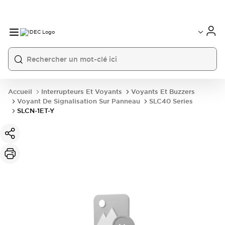
Accueil
Interrupteurs Et Voyants
Voyants Et Buzzers
Voyant De Signalisation Sur Panneau
SLC40 Series
SLCN-1ET-Y