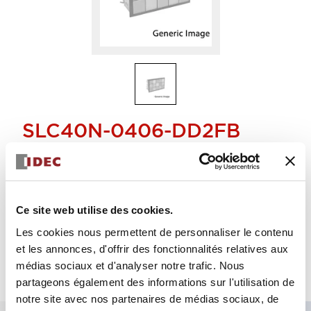
SLC40N-0406-DD2FB
lumière combinée
Sélectionner la quantité
Ce site web utilise des cookies.
Ajouter au devis
Les cookies nous permettent de personnaliser le contenu
et les annonces, d'offrir des fonctionnalités relatives aux
médias sociaux et d'analyser notre trafic. Nous
partageons également des informations sur l'utilisation de
notre site avec nos partenaires de médias sociaux, de