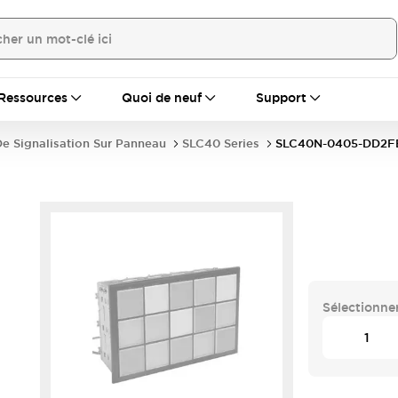
Ressources
Quoi de neuf
Support
e Signalisation Sur Panneau
SLC40 Series
SLC40N-0405-DD2F
Sélectionner