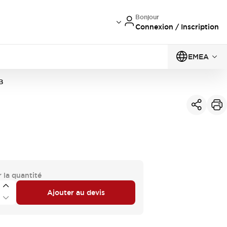
Bonjour
Connexion / Inscription
EMEA
B
 la quantité
Ajouter au devis