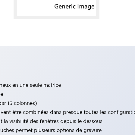
neux en une seule matrice
ce
par 15 colonnes)
euvent être combinées dans presque toutes les configurati
t la visibilité des fenêtres depuis le dessous
couches permet plusieurs options de gravure