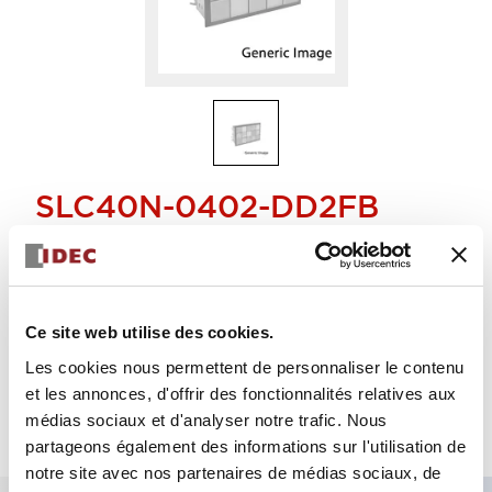
SLC40N-0402-DD2FB
lumière combinée
Sélectionner la quantité
Ce site web utilise des cookies.
Ajouter au devis
Les cookies nous permettent de personnaliser le contenu
et les annonces, d'offrir des fonctionnalités relatives aux
médias sociaux et d'analyser notre trafic. Nous
partageons également des informations sur l'utilisation de
notre site avec nos partenaires de médias sociaux, de