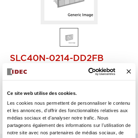
SLC40N-0214-DD2FB
lumière combinée
Sélectionner la quantité
Ce site web utilise des cookies.
Ajouter au devis
Les cookies nous permettent de personnaliser le contenu
et les annonces, d'offrir des fonctionnalités relatives aux
médias sociaux et d'analyser notre trafic. Nous
partageons également des informations sur l'utilisation de
notre site avec nos partenaires de médias sociaux, de