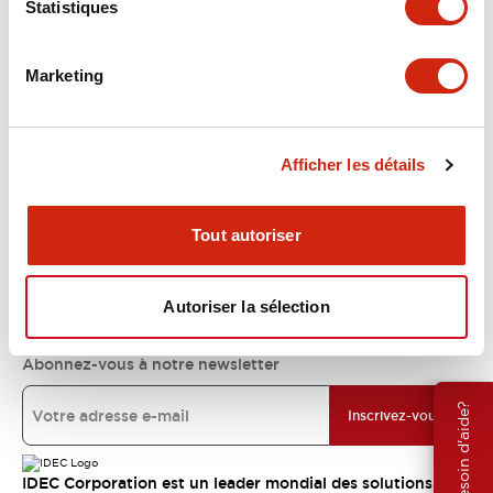
Statistiques
Support
Marketing
Ressources et documents
Afficher les détails
À propos d’IDEC
Tout autoriser
Engagements IDEC
Autoriser la sélection
Abonnez-vous à notre newsletter
Besoin d'aide?
Inscrivez-vous
IDEC Corporation est un leader mondial des solutions