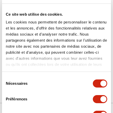
Ce site web utilise des cookies.
Les cookies nous permettent de personnaliser le contenu
et les annonces, d'offrir des fonctionnalités relatives aux
médias sociaux et d'analyser notre trafic. Nous
partageons également des informations sur l'utilisation de
SLC-3PH2-S-PK
notre site avec nos partenaires de médias sociaux, de
publicité et d'analyse, qui peuvent combiner celles-ci
avec d'autres informations que vous leur avez fournies
ou qu'ils ont collectées lors de votre utilisation de leurs
Sélectionner la quantité
services.
Ajouter au devis
Sélection
Nécessaires
du
consentement
Préférences