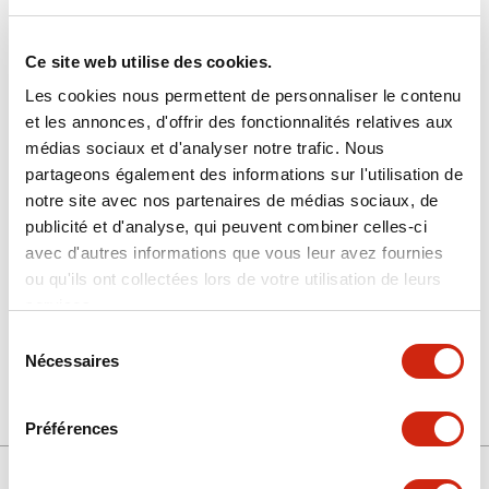
Ce site web utilise des cookies.
Les cookies nous permettent de personnaliser le contenu
et les annonces, d'offrir des fonctionnalités relatives aux
médias sociaux et d'analyser notre trafic. Nous
partageons également des informations sur l'utilisation de
SLC-3F23-PK
notre site avec nos partenaires de médias sociaux, de
publicité et d'analyse, qui peuvent combiner celles-ci
avec d'autres informations que vous leur avez fournies
ou qu'ils ont collectées lors de votre utilisation de leurs
Sélectionner la quantité
services.
Ajouter au devis
Sélection
Nécessaires
du
consentement
Préférences