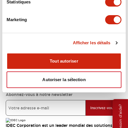
Statistiques
Support
Marketing
Ressources et documents
Afficher les détails
À propos d’IDEC
Tout autoriser
Engagements IDEC
Autoriser la sélection
Abonnez-vous à notre newsletter
Besoin d'aide?
Inscrivez-vous
IDEC Corporation est un leader mondial des solutions