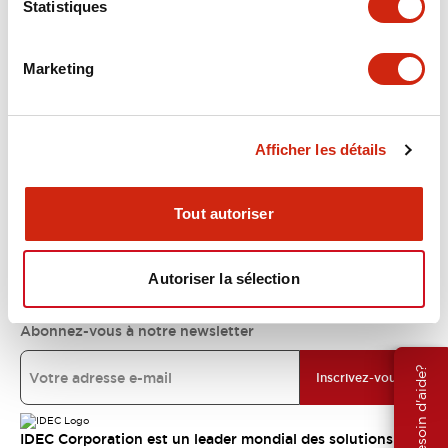
Statistiques
Support
Marketing
Ressources et documents
Afficher les détails
À propos d’IDEC
Tout autoriser
Engagements IDEC
Autoriser la sélection
Abonnez-vous à notre newsletter
Besoin d'aide?
Inscrivez-vous
IDEC Corporation est un leader mondial des solutions