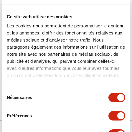
Ce site web utilise des cookies.
Les cookies nous permettent de personnaliser le contenu
et les annonces, d'offrir des fonctionnalités relatives aux
médias sociaux et d'analyser notre trafic. Nous
partageons également des informations sur l'utilisation de
SLC-3A21-B-PK
notre site avec nos partenaires de médias sociaux, de
publicité et d'analyse, qui peuvent combiner celles-ci
avec d'autres informations que vous leur avez fournies
ou qu'ils ont collectées lors de votre utilisation de leurs
Sélectionner la quantité
services.
Ajouter au devis
Sélection
Nécessaires
du
consentement
Préférences