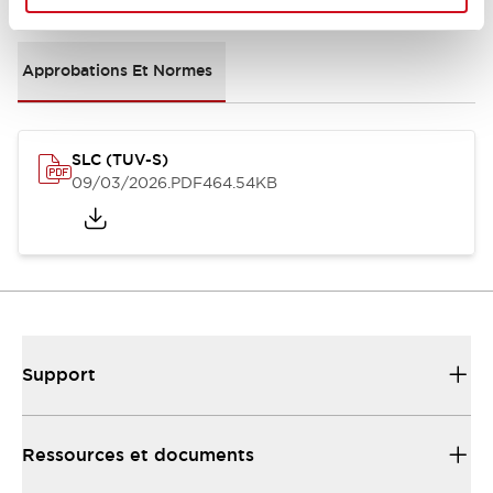
Approbations Et Normes
SLC (TUV-S)
09/03/2026
.PDF
464.54KB
Support
Ressources et documents