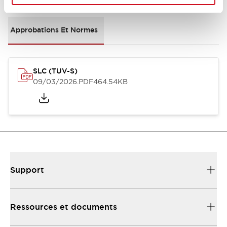
Approbations Et Normes
SLC (TUV-S)
09/03/2026
.PDF
464.54KB
Support
Ressources et documents