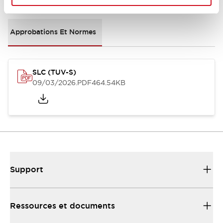
Approbations Et Normes
SLC (TUV-S)
09/03/2026
.PDF
464.54KB
Support
Ressources et documents