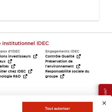
e institutionnel IDEC
opos d’IDEC
Engagements IDEC
ions investisseurs
Contrôle Qualité
aux
Préservation de
lités
l'environnement
iller chez IDEC
Responsabilité sociale du
nologie R&D
groupe
Besoin d'aide?
Tout autoriser