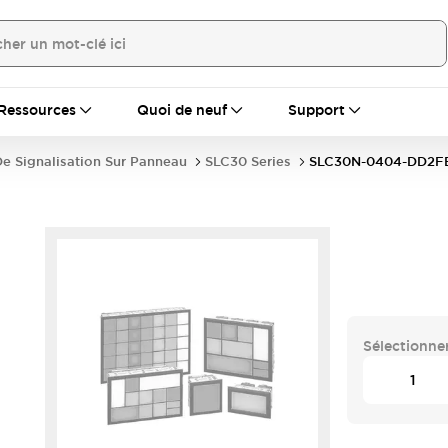
Ressources
Quoi de neuf
Support
e Signalisation Sur Panneau
SLC30 Series
SLC30N-0404-DD2F
Sélectionner