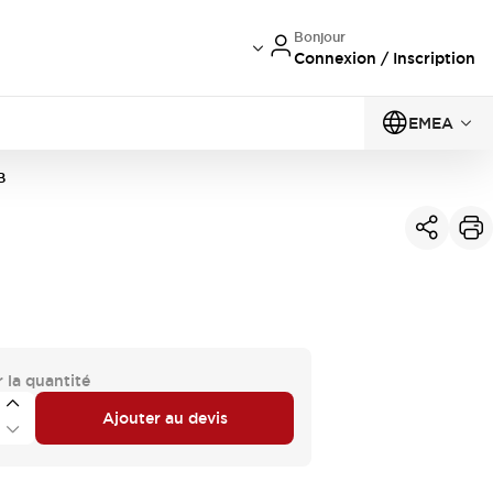
Bonjour
Connexion / Inscription
EMEA
B
 la quantité
Ajouter au devis