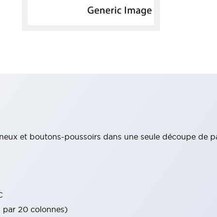
ineux et boutons-poussoirs dans une seule découpe de 
C
s par 20 colonnes)