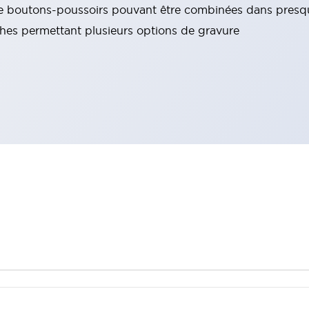
t de boutons-poussoirs pouvant être combinées dans presqu
ches permettant plusieurs options de gravure