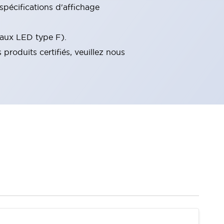
spécifications d'affichage
f aux LED type F).
roduits certifiés, veuillez nous