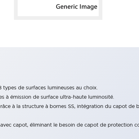
 types de surfaces lumineuses au choix.
s à émission de surface ultra-haute luminosité.
ce à la structure à bornes SS, intégration du capot de bo
n avec capot, éliminant le besoin de capot de protection co