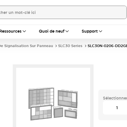
Ressources
Quoi de neuf
Support
e Signalisation Sur Panneau
SLC30 Series
SLC30N-0206-DD2G
Sélectionner