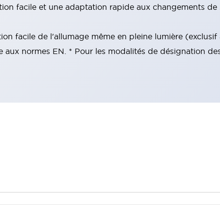
ation facile et une adaptation rapide aux changements de 
tion facile de l'allumage même en pleine lumière (exclusi
 aux normes EN. * Pour les modalités de désignation des p