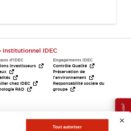
e institutionnel IDEC
opos d’IDEC
Engagements IDEC
ions investisseurs
Contrôle Qualité
aux
Préservation de
lités
l'environnement
iller chez IDEC
Responsabilité sociale du
nologie R&D
groupe
Besoin d'aide?
Tout autoriser