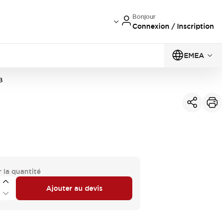
Bonjour
Connexion / Inscription
EMEA
B
 la quantité
Ajouter au devis