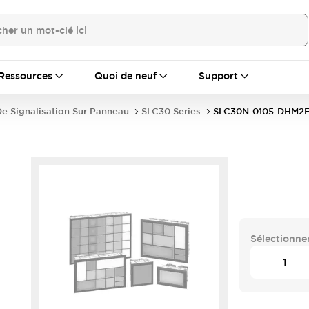
Ressources
Quoi de neuf
Support
e Signalisation Sur Panneau
SLC30 Series
SLC30N-0105-DHM2
Sélectionner