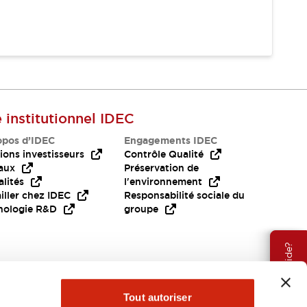
e institutionnel IDEC
opos d’IDEC
Engagements IDEC
ions investisseurs
Contrôle Qualité
aux
Préservation de
lités
l'environnement
iller chez IDEC
Responsabilité sociale du
nologie R&D
groupe
Besoin d'aide?
Tout autoriser