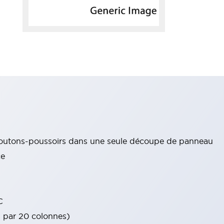
boutons-poussoirs dans une seule découpe de panneau
ce
C
s par 20 colonnes)