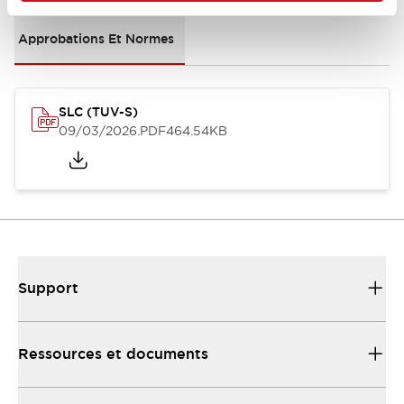
Approbations Et Normes
SLC (TUV-S)
09/03/2026
.PDF
464.54KB
Support
Ressources et documents