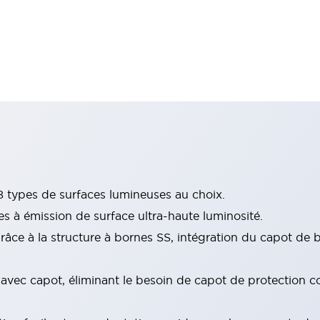
 types de surfaces lumineuses au choix.
s à émission de surface ultra-haute luminosité.
ce à la structure à bornes SS, intégration du capot de bo
n avec capot, éliminant le besoin de capot de protection co