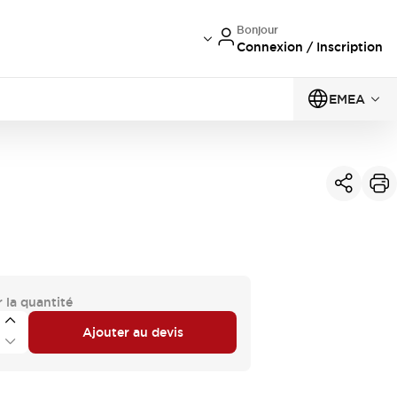
Bonjour
Connexion / Inscription
EMEA
 la quantité
Ajouter au devis