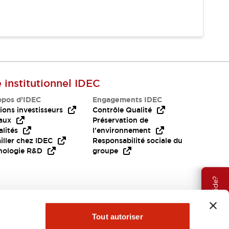
e institutionnel IDEC
opos d’IDEC
Engagements IDEC
ions investisseurs
Contrôle Qualité
aux
Préservation de
lités
l'environnement
iller chez IDEC
Responsabilité sociale du
nologie R&D
groupe
Besoin d'aide?
Tout autoriser