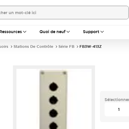
Ressources
Quoi de neuf
Support
soirs
Stations De Contrôle
Série FB
FB3W-413Z
Sélectionner