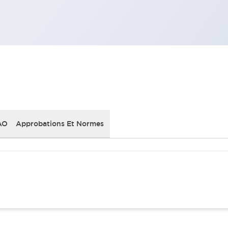
AO
Approbations Et Normes