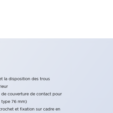
t la disposition des trous
rieur
 de couverture de contact pour
le type 76 mm)
r crochet et fixation sur cadre en