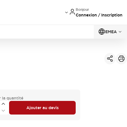
Bonjour
Connexion / Inscription
EMEA
 la quantité
Ajouter au devis