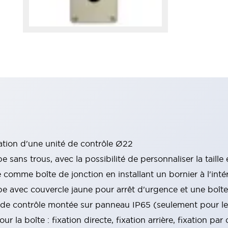
lation d'une unité de contrôle Ø22
ans trous, avec la possibilité de personnaliser la taille e
é comme boîte de jonction en installant un bornier à l'inté
 avec couvercle jaune pour arrêt d'urgence et une boîte
té de contrôle montée sur panneau IP65 (seulement pour 
ur la boîte : fixation directe, fixation arrière, fixation pa