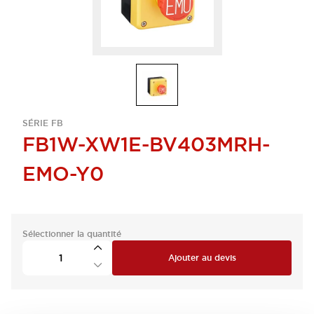
SÉRIE FB
FB1W-XW1E-BV403MRH-
EMO-Y0
Sélectionner la quantité
Ajouter au devis