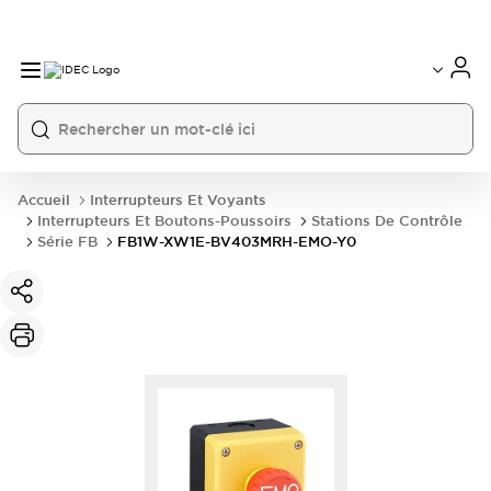
Accueil
Interrupteurs Et Voyants
Interrupteurs Et Boutons-Poussoirs
Stations De Contrôle
Série FB
FB1W-XW1E-BV403MRH-EMO-Y0