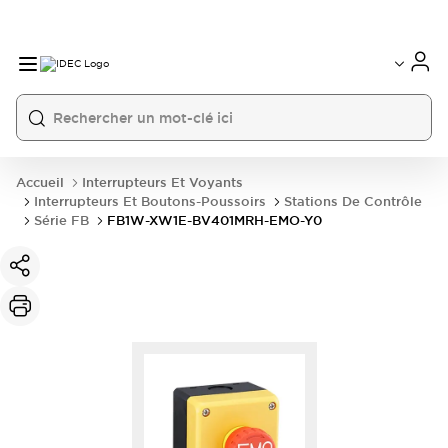
Accueil
Interrupteurs Et Voyants
Interrupteurs Et Boutons-Poussoirs
Stations De Contrôle
Série FB
FB1W-XW1E-BV401MRH-EMO-Y0