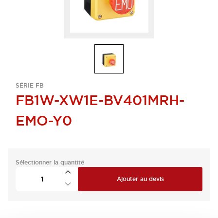
SÉRIE FB
FB1W-XW1E-BV401MRH-
EMO-Y0
Sélectionner la quantité
Ajouter au devis