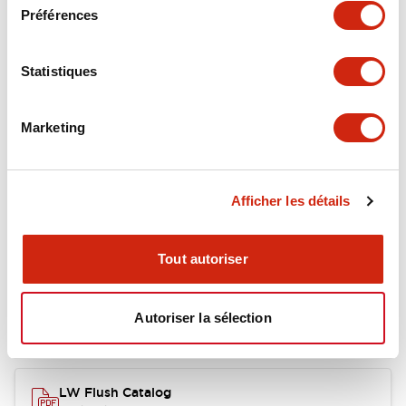
Environmental Specifications
Préférences
Functional Specifications
Statistiques
Mechanical Specifications
Marketing
Mounting and Installation Specifications
Afficher les détails
Documents et fichiers
Tout autoriser
Autoriser la sélection
Catalogues Et Brochures
Fichiers CAO
Approbations Et 
LW Flush Catalog