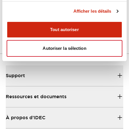
Afficher les détails
LW Flush Catalog
04/09/2025
.PDF
1.23MB
Tout autoriser
Autoriser la sélection
Support
Ressources et documents
À propos d’IDEC