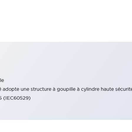
le
 adopte une structure à goupille à cylindre haute sécurit
65 (IEC60529)