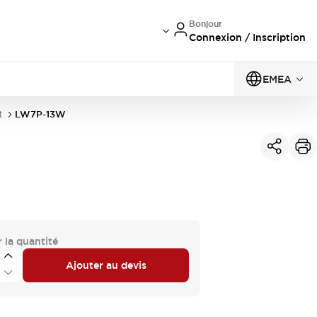
Bonjour
Connexion / Inscription
EMEA
t
LW7P-13W
 la quantité
Ajouter au devis