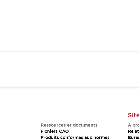
Sit
Ressources et documents
À pr
Fichiers CAO
Relat
Produits conformes aux normes
Bure