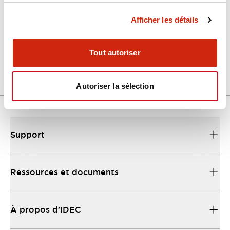
Afficher les détails
LW Flush Catalog
04/09/2025
.PDF
1.23MB
Tout autoriser
Autoriser la sélection
Support
Ressources et documents
À propos d’IDEC