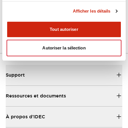
Afficher les détails
LW Flush Catalog
04/09/2025
.PDF
1.23MB
Tout autoriser
Autoriser la sélection
Support
Ressources et documents
À propos d’IDEC