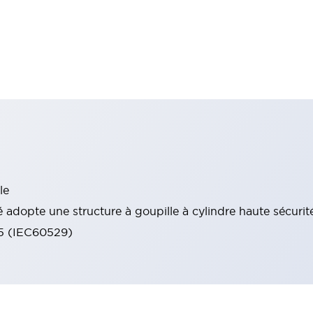
le
 adopte une structure à goupille à cylindre haute sécurit
65 (IEC60529)