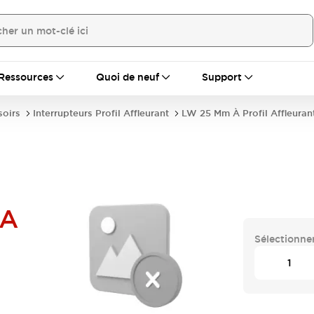
Ressources
Quoi de neuf
Support
soirs
Interrupteurs Profil Affleurant
LW 25 Mm À Profil Affleuran
MA
Sélectionner