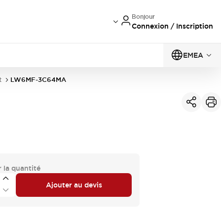
Bonjour
Connexion / Inscription
EMEA
t
LW6MF-3C64MA
 la quantité
Ajouter au devis