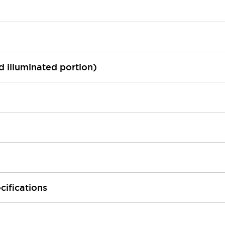
ed illuminated portion)
cifications