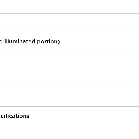
ed illuminated portion)
cifications