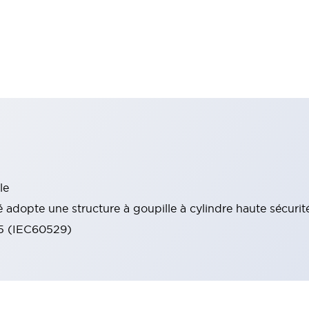
le
 adopte une structure à goupille à cylindre haute sécurit
65 (IEC60529)