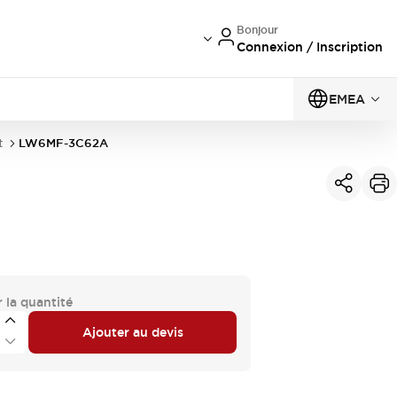
Bonjour
Connexion / Inscription
EMEA
t
LW6MF-3C62A
 la quantité
Ajouter au devis