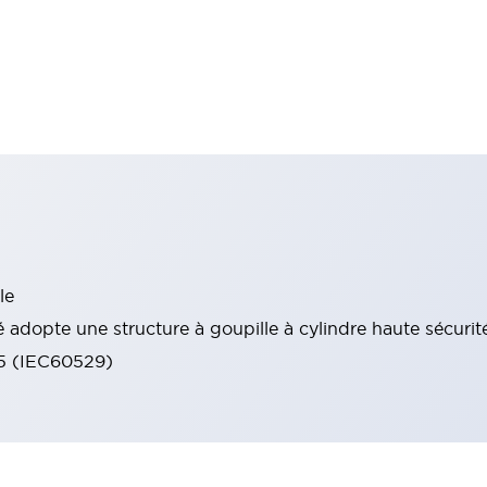
le
 adopte une structure à goupille à cylindre haute sécurit
65 (IEC60529)