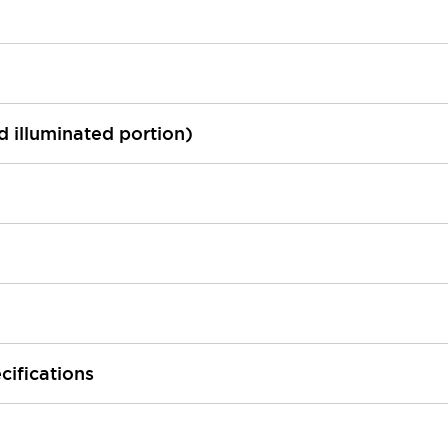
ed illuminated portion)
cifications