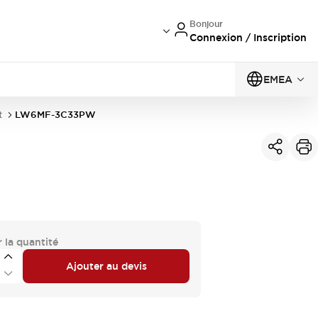
Bonjour
Connexion / Inscription
EMEA
t
LW6MF-3C33PW
 la quantité
Ajouter au devis