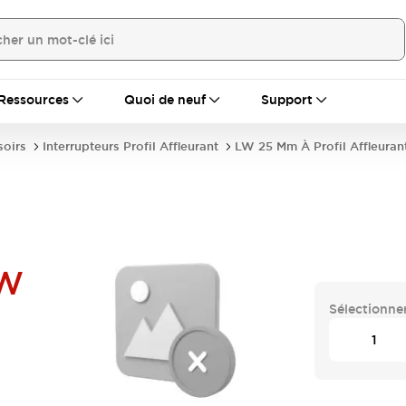
Ressources
Quoi de neuf
Support
soirs
Interrupteurs Profil Affleurant
LW 25 Mm À Profil Affleuran
PW
Sélectionner