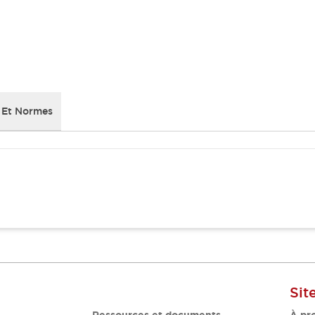
 Et Normes
Sit