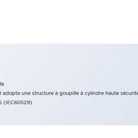
le
 adopte une structure à goupille à cylindre haute sécurit
65 (IEC60529)