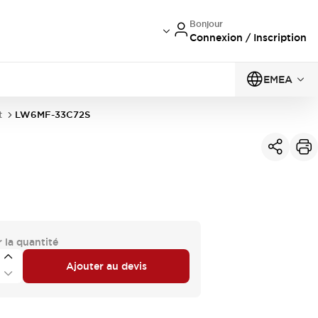
Bonjour
Connexion / Inscription
EMEA
t
LW6MF-33C72S
 la quantité
Ajouter au devis