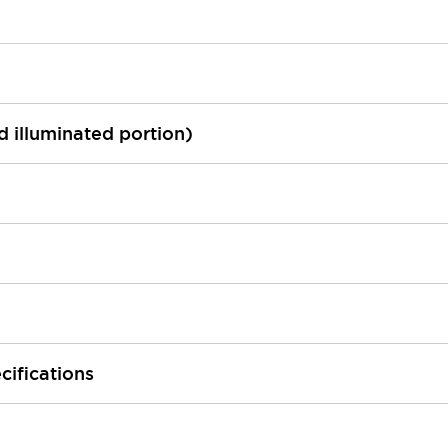
ed illuminated portion)
cifications