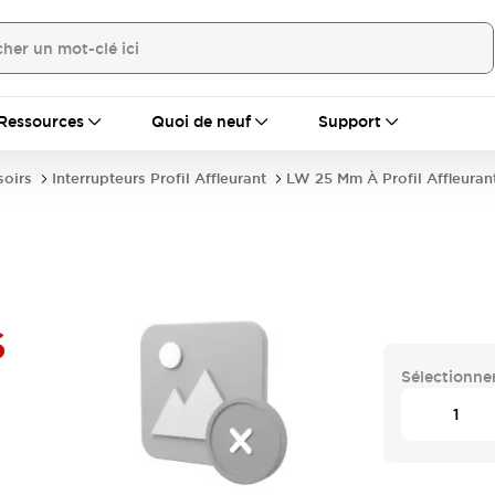
Ressources
Quoi de neuf
Support
soirs
Interrupteurs Profil Affleurant
LW 25 Mm À Profil Affleuran
S
Sélectionner