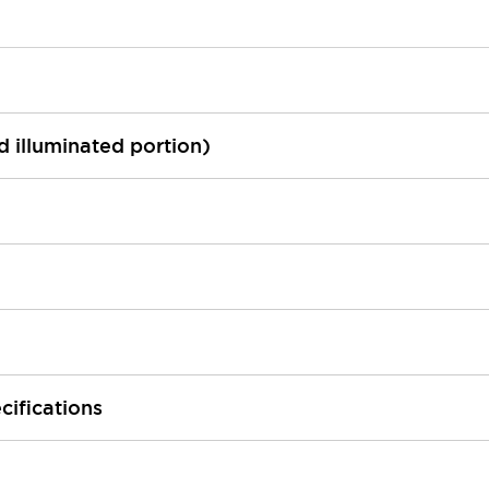
ed illuminated portion)
cifications