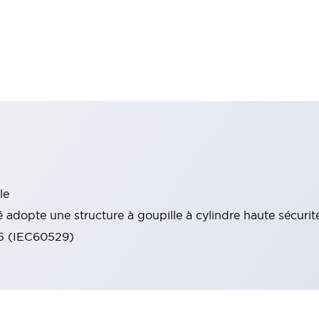
le
 adopte une structure à goupille à cylindre haute sécurit
65 (IEC60529)