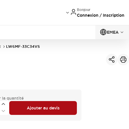
Bonjour
Connexion / Inscription
EMEA
t
LW6MF-33C34VS
 la quantité
Ajouter au devis