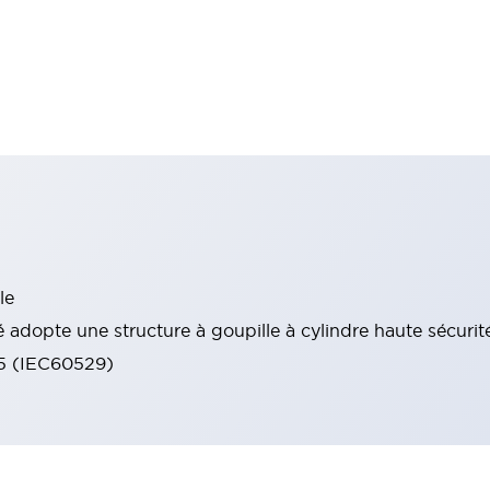
le
 adopte une structure à goupille à cylindre haute sécurit
65 (IEC60529)