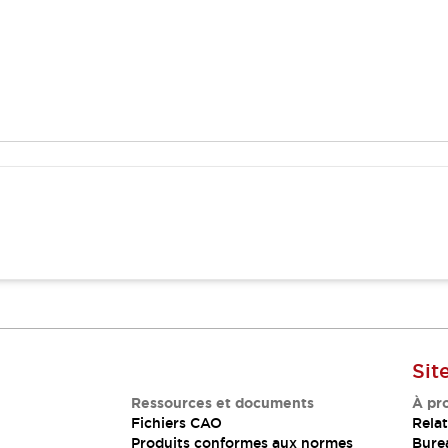
Sit
Ressources et documents
À pr
Fichiers CAO
Relat
Produits conformes aux normes
Bure