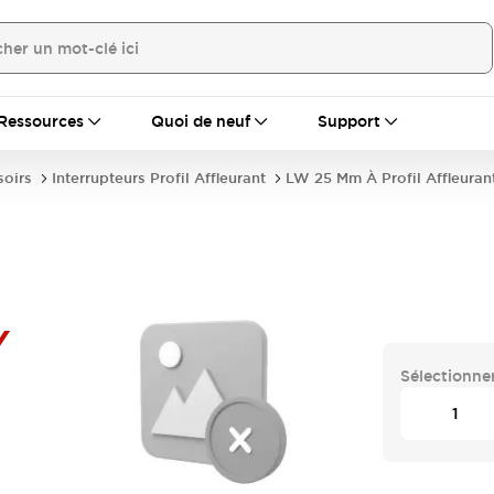
Ressources
Quoi de neuf
Support
soirs
Interrupteurs Profil Affleurant
LW 25 Mm À Profil Affleuran
Y
Sélectionner