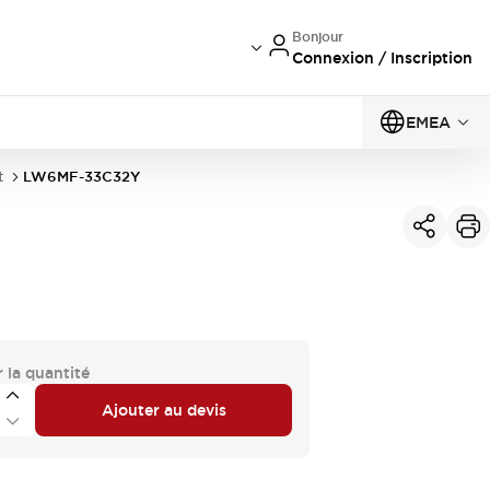
Bonjour
Connexion / Inscription
EMEA
t
LW6MF-33C32Y
 la quantité
Ajouter au devis