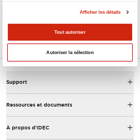
Afficher les détails
LW Flush Catalog
04/09/2025
.PDF
1.23MB
Tout autoriser
Autoriser la sélection
Support
Ressources et documents
À propos d’IDEC