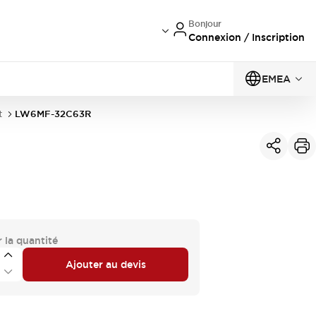
Bonjour
Connexion / Inscription
EMEA
t
LW6MF-32C63R
 la quantité
Ajouter au devis