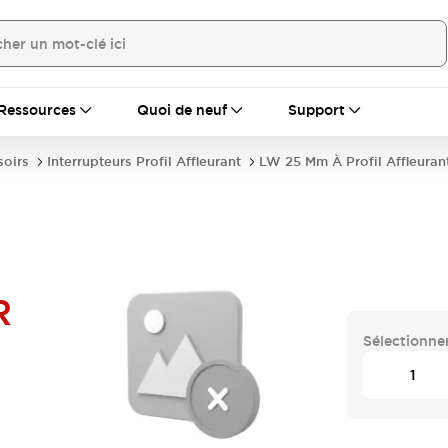
Ressources
Quoi de neuf
Support
soirs
Interrupteurs Profil Affleurant
LW 25 Mm À Profil Affleuran
R
Sélectionner