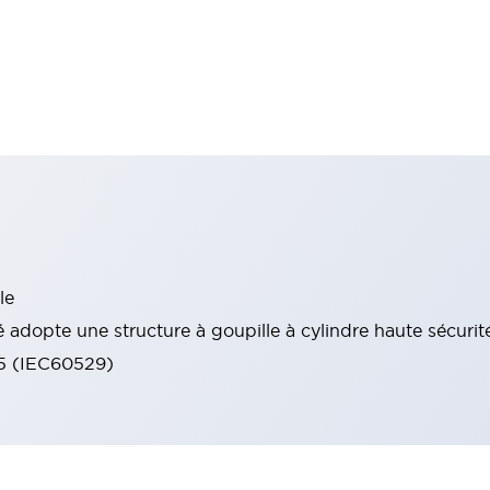
le
 adopte une structure à goupille à cylindre haute sécurit
65 (IEC60529)