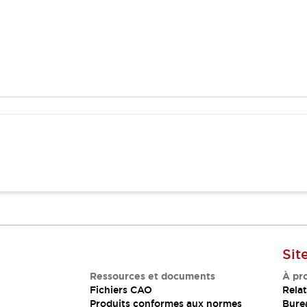
Sit
Ressources et documents
À pr
Fichiers CAO
Relat
Produits conformes aux normes
Bure