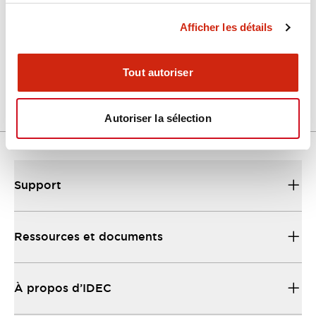
Afficher les détails
LW Flush Catalog
04/09/2025
.PDF
1.23MB
Tout autoriser
Autoriser la sélection
Support
Ressources et documents
À propos d’IDEC