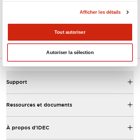
Afficher les détails
LW Flush Catalog
04/09/2025
.PDF
1.23MB
Tout autoriser
Autoriser la sélection
Support
Ressources et documents
À propos d’IDEC