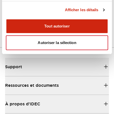
Afficher les détails
LW Flush Catalog
04/09/2025
.PDF
1.23MB
Tout autoriser
Autoriser la sélection
Support
Ressources et documents
À propos d’IDEC