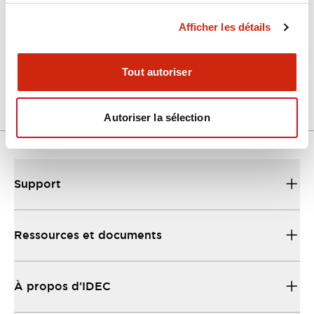
Afficher les détails
LW Flush Catalog
04/09/2025
.PDF
1.23MB
Tout autoriser
Autoriser la sélection
Support
Ressources et documents
À propos d’IDEC