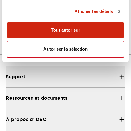
Afficher les détails
LW Flush Catalog
04/09/2025
.PDF
1.23MB
Tout autoriser
Autoriser la sélection
Support
Ressources et documents
À propos d’IDEC